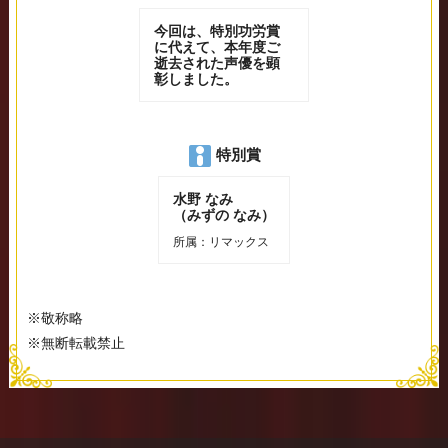
今回は、特別功労賞
に代えて、本年度ご
逝去された声優を顕
彰しました。
特別賞
水野 なみ
（みずの なみ）
所属：リマックス
※敬称略
※無断転載禁止