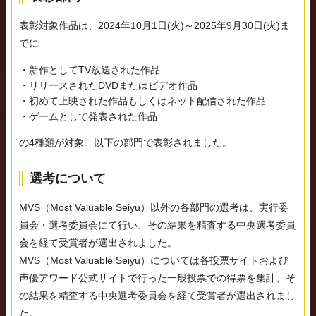
表彰対象作品は、2024年10月1日(火)～2025年9月30日(火)ま
でに
・新作としてTV放送された作品
・リリースされたDVDまたはビデオ作品
・初めて上映された作品もしくはネット配信された作品
・ゲームとして発表された作品
の4種類が対象。以下の部門で表彰されました。
選考について
MVS（Most Valuable Seiyu）以外の各部門の選考は、実行委
員会・選考委員会にて行い、その結果を精査する中央選考委員
会を経て受賞者が選出されました。
MVS（Most Valuable Seiyu）については各投票サイトおよび
声優アワード公式サイトで行った一般投票での得票を集計、そ
の結果を精査する中央選考委員会を経て受賞者が選出されまし
た。