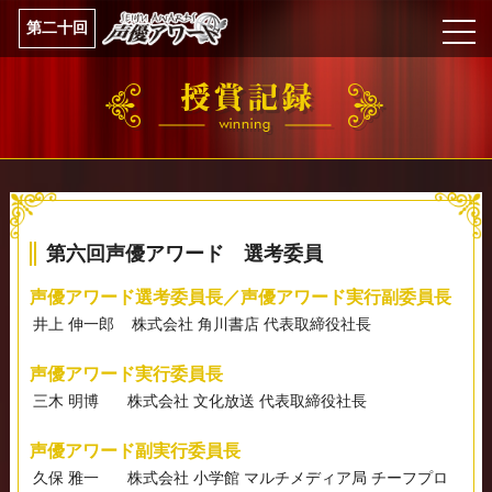
第二十回
第六回声優アワード 選考委員
声優アワード選考委員長／声優アワード実行副委員長
井上 伸一郎
株式会社 角川書店 代表取締役社長
声優アワード実行委員長
三木 明博
株式会社 文化放送 代表取締役社長
声優アワード副実行委員長
久保 雅一
株式会社 小学館 マルチメディア局 チーフプロ