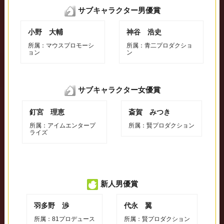
サブキャラクター男優賞
小野 大輔
神谷 浩史
所属：マウスプロモーシ
所属：青二プロダクショ
ョン
ン
サブキャラクター女優賞
釘宮 理恵
斎賀 みつき
所属：アイムエンタープ
所属：賢プロダクション
ライズ
新人男優賞
羽多野 渉
代永 翼
所属：81プロデュース
所属：賢プロダクション