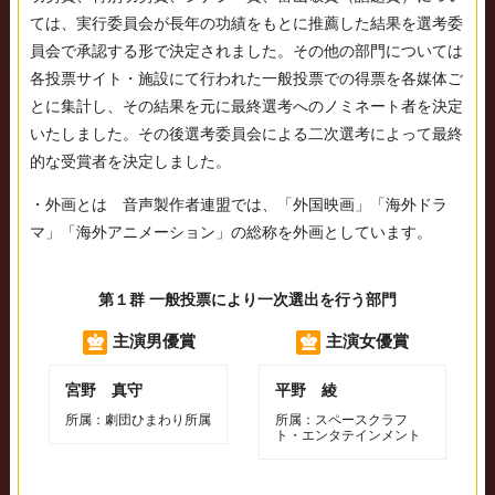
ては、実行委員会が長年の功績をもとに推薦した結果を選考委
員会で承認する形で決定されました。その他の部門については
各投票サイト・施設にて行われた一般投票での得票を各媒体ご
とに集計し、その結果を元に最終選考へのノミネート者を決定
いたしました。その後選考委員会による二次選考によって最終
的な受賞者を決定しました。
・外画とは 音声製作者連盟では、「外国映画」「海外ドラ
マ」「海外アニメーション」の総称を外画としています。
第１群 一般投票により一次選出を行う部門
主演男優賞
主演女優賞
宮野 真守
平野 綾
所属：劇団ひまわり所属
所属：スペースクラフ
ト・エンタテインメント