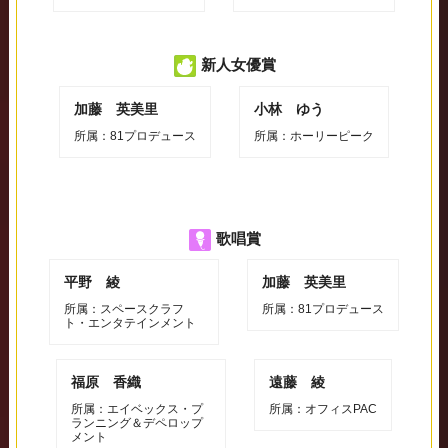
新人女優賞
加藤 英美里
小林 ゆう
所属：81プロデュース
所属：ホーリーピーク
歌唱賞
平野 綾
加藤 英美里
所属：スペースクラフ
所属：81プロデュース
ト・エンタテインメント
福原 香織
遠藤 綾
所属：エイベックス・プ
所属：オフィスPAC
ランニング＆デペロップ
メント